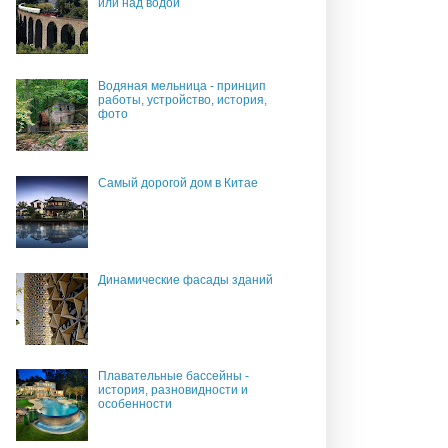
или над водой
Водяная мельница - принцип
работы, устройство, история,
фото
Самый дорогой дом в Китае
Динамические фасады зданий
Плавательные бассейны -
история, разновидности и
особенности