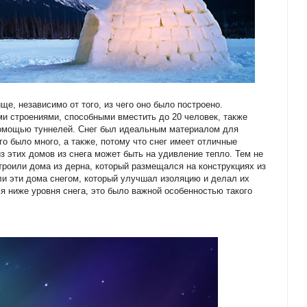
е, независимо от того, из чего оно было построено.
и строениями, способными вместить до 20 человек, также
помощью туннелей. Снег был идеальным материалом для
го было много, а также, потому что снег имеет отличные
з этих домов из снега может быть на удивление тепло. Тем не
троили дома из дерна, который размещался на конструкциях из
али эти дома снегом, который улучшал изоляцию и делал их
я ниже уровня снега, это было важной особенностью такого