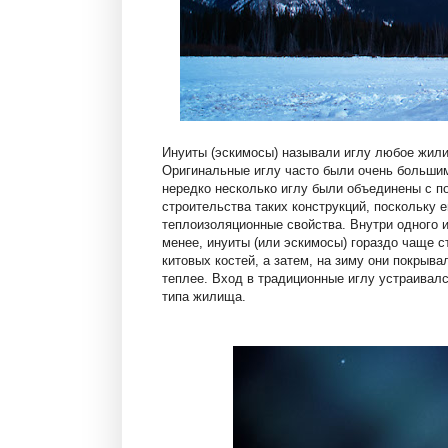
Инуиты (эскимосы) называли иглу любое жилищ
Оригинальные иглу часто были очень большим
нередко несколько иглу были объединены с 
строительства таких конструкций, поскольку е
теплоизоляционные свойства. Внутри одного и
менее, инуиты (или эскимосы) гораздо чаще с
китовых костей, а затем, на зиму они покрыв
теплее. Вход в традиционные иглу устраивалс
типа жилища.