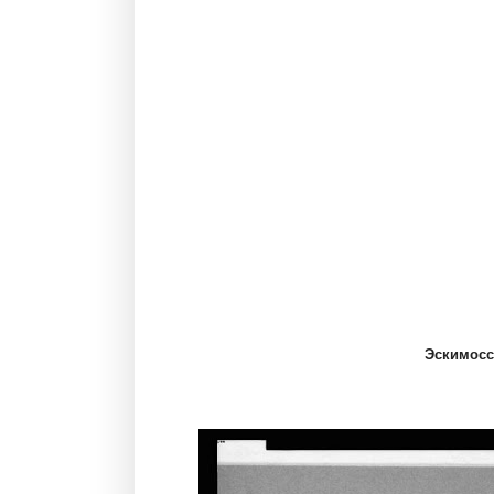
Эскимосс