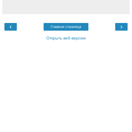
‹
›
Главная страница
Открыть веб-версию