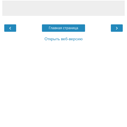
‹
›
Главная страница
Открыть веб-версию