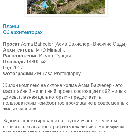
Планы
Об архитекторах
Проект
Asma Bahçeler (Асма Бахчелер - Висячие Сады)
Архитекторы
M+D Mimarlık
Расположение
Измир, Турция
Площадь
14800 м2
Год
2017
Фотографии
ZM Yasa Photography
Жилой комплекс на склоне холма Асма Бахчелер - это
масштабный жилищный проект, состоящий из 92 жилых
домов, главная цель которых - предоставить
пользователям комфортное проживание в современных
жилых зданиях.
Здания спроектированы на крутом участке с учетом
первоначальных топографических линий с минимумом