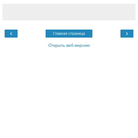
‹
›
Главная страница
Открыть веб-версию