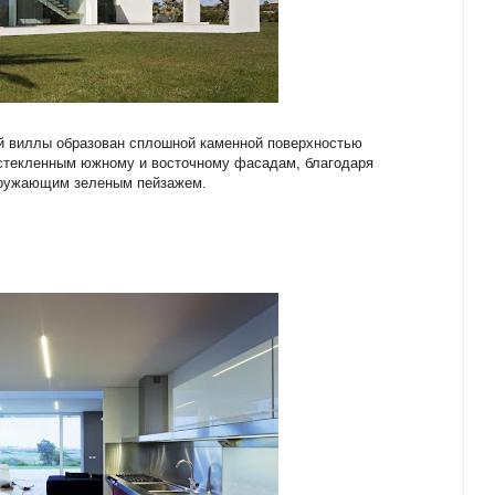
й виллы образован сплошной каменной поверхностью
остекленным южному и восточному фасадам, благодаря
кружающим зеленым пейзажем.