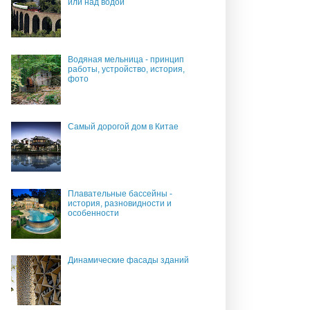
или над водой
Водяная мельница - принцип
работы, устройство, история,
фото
Самый дорогой дом в Китае
Плавательные бассейны -
история, разновидности и
особенности
Динамические фасады зданий