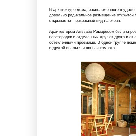
В архитектуре дома, расположенного в удале
довольно радикальное размещение открытой п
открывается прекрасный вид на океан.
Архитектором Альваро Рамиресом были спро
перегородок и отделенных друг от друга и от 
остекленными проемами. В одной группе поме
в другой спальня и ванная комната.