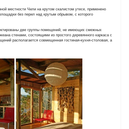
нной местности Чили на крутом скалистом утесе, применено
лощадки без перил над крутым обрывом, с которого
ектированы две группы помещений, не имеющих смежных
океана стенами, состоящими из простого деревянного каркаса с
щений располагается совмещенная гостиная-кухня-столовая, а