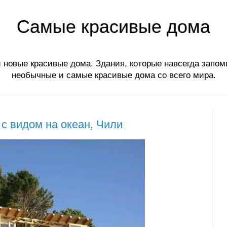
Самые красивые дома
 новые красивые дома. Здания, которые навсегда запом
необычные и самые красивые дома со всего мира.
 с видом на океан, Чили