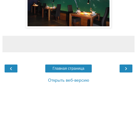
‹
›
Главная страница
Открыть веб-версию