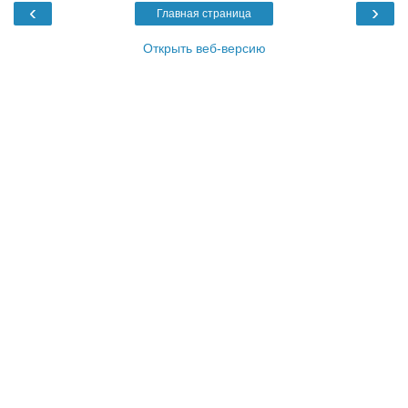
‹
›
Главная страница
Открыть веб-версию