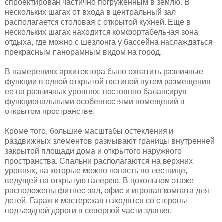
спроектирован частично погруженным в землю. В
нескольких шагах от входа в центральный зал
располагается столовая с открытой кухней. Еще в
нескольких шагах находится комфортабельная зона
отдыха, где можно с шезлонга у бассейна наслаждаться
прекрасным панорамным видом на город.
В намерениях архитектора было охватить различные
функции в одной открытой гостиной путем размещения
ее на различных уровнях, постоянно балансируя
функциональными особенностями помещений в
открытом пространстве.
Кроме того, большие масштабы остекления и
раздвижных элементов размывают границы внутренней
закрытой площади дома и открытого наружного
пространства. Спальни располагаются на верхних
уровнях, на которые можно попасть по лестнице,
ведущей на открытую галерею. В цокольном этаже
расположены фитнес-зал, офис и игровая комната для
детей. Гараж и мастерская находятся со стороны
подъездной дороги в северной части здания.