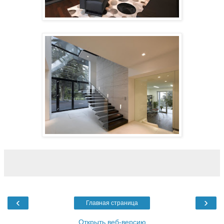
‹
›
Главная страница
Открыть веб-версию